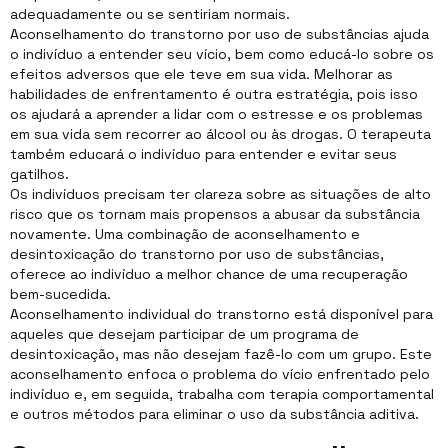
adequadamente ou se sentiriam normais.
Aconselhamento do transtorno por uso de substâncias ajuda
o indivíduo a entender seu vício, bem como educá-lo sobre os
efeitos adversos que ele teve em sua vida. Melhorar as
habilidades de enfrentamento é outra estratégia, pois isso
os ajudará a aprender a lidar com o estresse e os problemas
em sua vida sem recorrer ao álcool ou às drogas. O terapeuta
também educará o indivíduo para entender e evitar seus
gatilhos.
Os indivíduos precisam ter clareza sobre as situações de alto
risco que os tornam mais propensos a abusar da substância
novamente. Uma combinação de aconselhamento e
desintoxicação do transtorno por uso de substâncias,
oferece ao indivíduo a melhor chance de uma recuperação
bem-sucedida.
Aconselhamento individual do transtorno está disponível para
aqueles que desejam participar de um programa de
desintoxicação, mas não desejam fazê-lo com um grupo. Este
aconselhamento enfoca o problema do vício enfrentado pelo
indivíduo e, em seguida, trabalha com terapia comportamental
e outros métodos para eliminar o uso da substância aditiva.