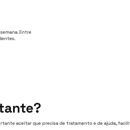
 semana. Entre
dentes.
rtante?
rtante aceitar que precisa de tratamento e de ajuda, facili