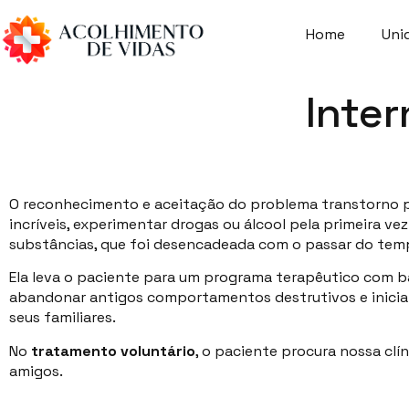
Home
Uni
Inter
O reconhecimento e aceitação do problema transtorno po
incríveis, experimentar drogas ou álcool pela primeira v
substâncias, que foi desencadeada com o passar do temp
Ela leva o paciente para um programa terapêutico com ba
abandonar antigos comportamentos destrutivos e inici
seus familiares.
No
tratamento voluntário
, o paciente procura nossa clí
amigos.