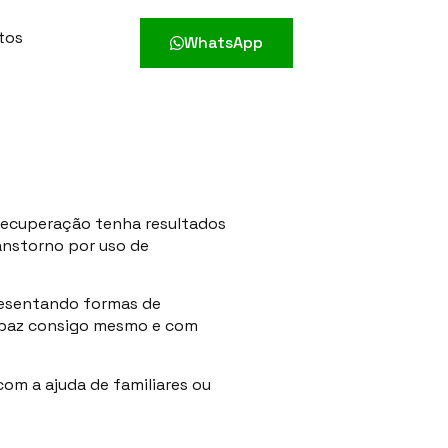
tos
WhatsApp
 recuperação tenha resultados
ranstorno por uso de
presentando formas de
 paz consigo mesmo e com
com a ajuda de familiares ou