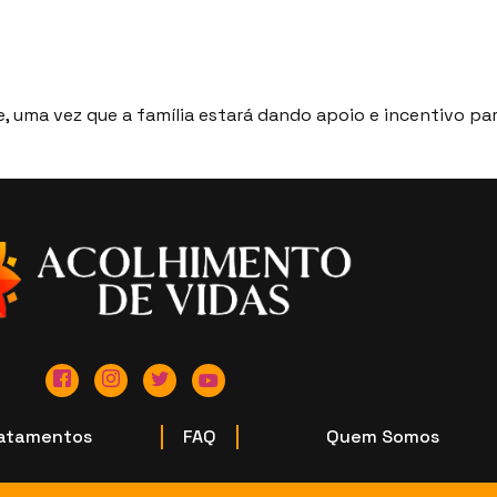
, uma vez que a família estará dando apoio e incentivo par
atamentos
FAQ
Quem Somos