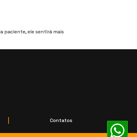
a paciente, ele sentirá mais
Contatos