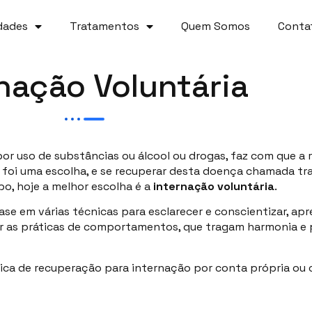
dades
Tratamentos
Quem Somos
Conta
nação Voluntária
r uso de substâncias ou álcool ou drogas, faz com que a
ez foi uma escolha, e se recuperar desta doença chamada t
o, hoje a melhor escolha é a
internação voluntária
.
se em várias técnicas para esclarecer e conscientizar, a
ar as práticas de comportamentos, que tragam harmonia e
nica de recuperação para internação por conta própria ou 