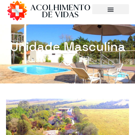
Unidade Masculina
3